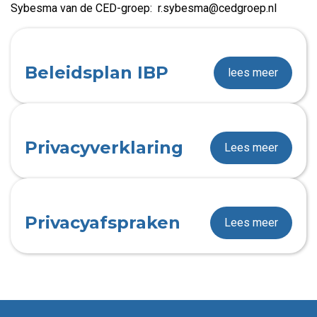
Sybesma van de CED-groep: r.sybesma@cedgroep.nl
Beleidsplan IBP
lees meer
Privacyverklaring
Lees meer
Privacyafspraken
Lees meer