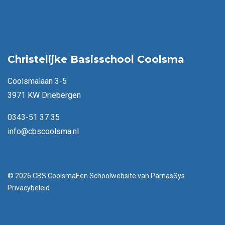
Christelijke Basisschool Coolsma
Coolsmalaan 3-5
3971 KW Driebergen
0343-51 37 35
info@cbscoolsma.nl
© 2026 CBS Coolsma
Een
Schoolwebsite
van ParnasSys
Privacybeleid